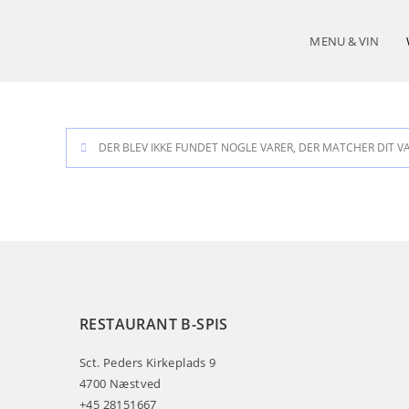
MENU & VIN
DER BLEV IKKE FUNDET NOGLE VARER, DER MATCHER DIT V
RESTAURANT B-SPIS
Sct. Peders Kirkeplads 9
4700 Næstved
+45 28151667