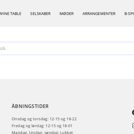
WINE TABLE
SELSKABER
MØDER
ARRANGEMENTER
B-SP
ALG.
ÅBNINGSTIDER
Onsdag og torsdag: 12-15 og 18-22
Fredag og lørdag: 12-15 og 18-01
Mandag, tirsdag, søndag: Lukket