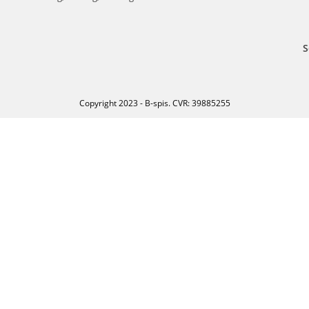
S
Copyright 2023 - B-spis. CVR: 39885255