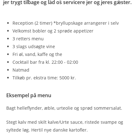
jer trygt tilbage og lad os servicere jer og jeres gæster.
Reception (2 timer) *bryllupskage arrangerer i selv
Velkomst bobler og 2 sprøde appetizer
3 retters menu
3 slags udsøgte vine
Fri øl, vand, kaffe og the
Cocktail bar fra kl. 22:00 - 02:00
Natmad
Tilkøb pr. ekstra time: 5000 kr.
Eksempel på menu
Bagt helleflynder, æble, urteolie og sprød sommersalat.
Stegt kalv med skilt kalve/Urte sauce, ristede svampe og
syltede løg. Hertil nye danske kartofler.