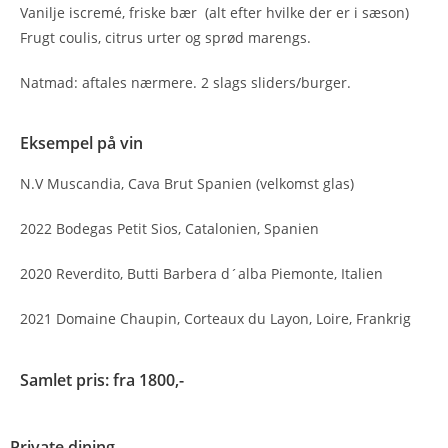
Vanilje iscremé, friske bær (alt efter hvilke der er i sæson)
Frugt coulis, citrus urter og sprød marengs.
Natmad: aftales nærmere. 2 slags sliders/burger.
Eksempel på vin
N.V Muscandia, Cava Brut Spanien (velkomst glas)
2022 Bodegas Petit Sios, Catalonien, Spanien
2020 Reverdito, Butti Barbera d´alba Piemonte, Italien
2021 Domaine Chaupin, Corteaux du Layon, Loire, Frankrig
Samlet pris: fra 1800,-
Private dining