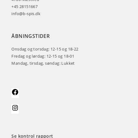
+45 28151667
info@b-spis.dk
ÅBNINGSTIDER
Onsdag og torsdag: 12-15 og 18-22
Fredag og lørdag: 12-15 og 18-01
Mandag, tirsdag, søndag: Lukket
Se kontrol rapport