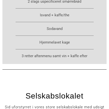
2 slags uspecificeret smørrebrød
Isvand + kaffe/the
Sodavand
Hjemmelavet kage
3 retter aftenmenu samt vin + kaffe efter
Selskabslokalet
Sid uforstyrret i vores store selskabslokale med udsigt