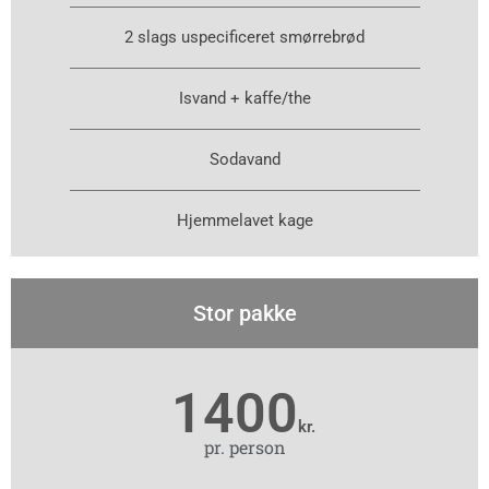
2 slags uspecificeret smørrebrød
Isvand + kaffe/the
Sodavand
Hjemmelavet kage
Stor pakke
1400
kr.
pr. person