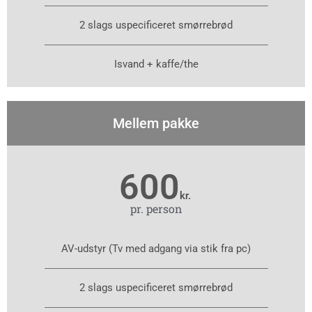
2 slags uspecificeret smørrebrød
Isvand + kaffe/the
Mellem pakke
600
kr.
pr. person
AV-udstyr (Tv med adgang via stik fra pc)
2 slags uspecificeret smørrebrød