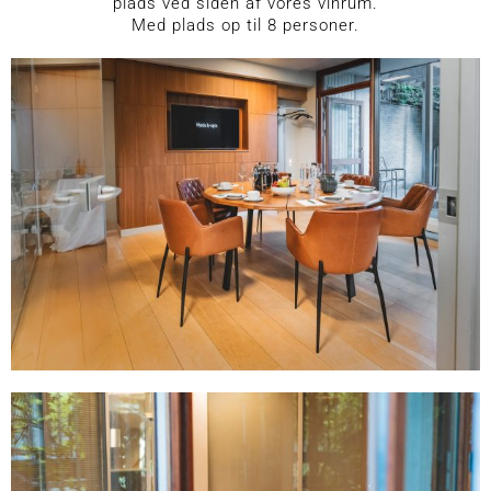
plads ved siden af vores vinrum.
Med plads op til 8 personer.