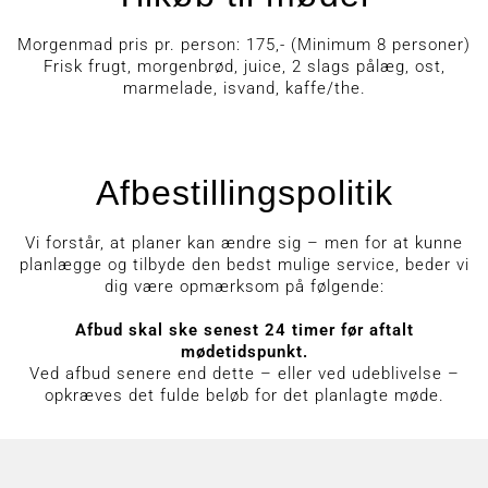
Morgenmad pris pr. person: 175,- (Minimum 8 personer)
Frisk frugt, morgenbrød, juice, 2 slags pålæg, ost,
marmelade, isvand, kaffe/the.
Afbestillingspolitik
Vi forstår, at planer kan ændre sig – men for at kunne
planlægge og tilbyde den bedst mulige service, beder vi
dig være opmærksom på følgende:
Afbud skal ske senest 24 timer før aftalt
mødetidspunkt.
Ved afbud senere end dette – eller ved udeblivelse –
opkræves det fulde beløb for det planlagte møde.