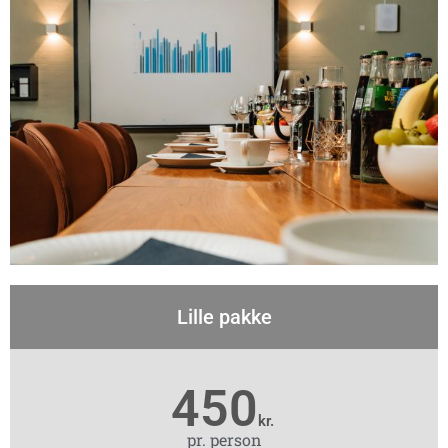
Lille pakke
450
kr.
pr. person