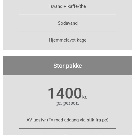
Isvand + kaffe/the
Sodavand
Hjemmelavet kage
Stor pakke
1400
kr.
pr. person
AV-udstyr (Tv med adgang via stik fra pc)