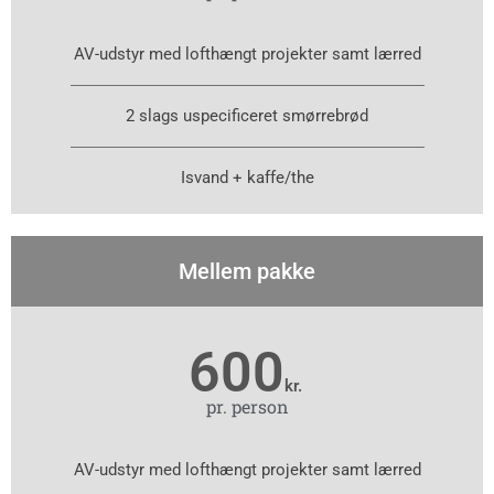
AV-udstyr med lofthængt projekter samt lærred
2 slags uspecificeret smørrebrød
Isvand + kaffe/the
Mellem pakke
600
kr.
pr. person
AV-udstyr med lofthængt projekter samt lærred