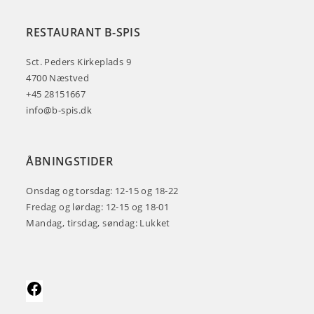
RESTAURANT B-SPIS
Sct. Peders Kirkeplads 9
4700 Næstved
+45 28151667
info@b-spis.dk
ÅBNINGSTIDER
Onsdag og torsdag: 12-15 og 18-22
Fredag og lørdag: 12-15 og 18-01
Mandag, tirsdag, søndag: Lukket