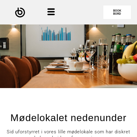
BOOK
BORD
Mødelokalet nedenunder
Sid uforstyrret i vores lille mødelokale som har diskret