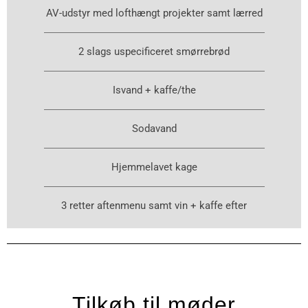
AV-udstyr med lofthængt projekter samt lærred
2 slags uspecificeret smørrebrød
Isvand + kaffe/the
Sodavand
Hjemmelavet kage
3 retter aftenmenu samt vin + kaffe efter
Tilkøb til møder