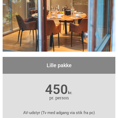
Lille pakke
450
kr.
pr. person
AV-udstyr (Tv med adgang via stik fra pc)